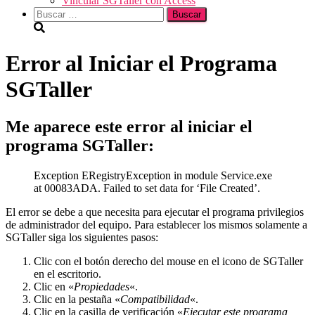
Vincular SGTaller con Access
Buscar:
Error al Iniciar el Programa
SGTaller
Me aparece este error al iniciar el
programa SGTaller:
Exception ERegistryException in module Service.exe
at 00083ADA. Failed to set data for ‘File Created’.
El error se debe a que necesita para ejecutar el programa privilegios
de administrador del equipo. Para establecer los mismos solamente a
SGTaller siga los siguientes pasos:
Clic con el botón derecho del mouse en el icono de SGTaller
en el escritorio.
Clic en «
Propiedades
«.
Clic en la pestaña «
Compatibilidad
«.
Clic en la casilla de verificación «
Ejecutar este programa