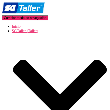
Cambiar modo de navegación
Inicio
SGTaller (Taller)