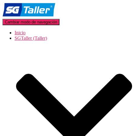
Cambiar modo de navegación
Inicio
SGTaller (Taller)