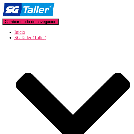
Cambiar modo de navegación
Inicio
SGTaller (Taller)