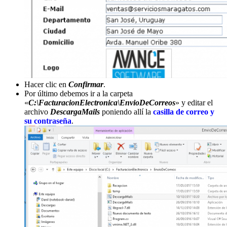
Hacer clic en
Confirmar
.
Por último debemos ir a la carpeta
«
C:\FacturacionElectronica\EnvioDeCorreos
» y editar el
archivo
DescargaMails
poniendo allí la
casilla de correo y
su contraseña
.