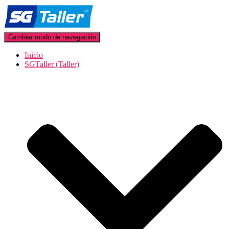
Cambiar modo de navegación
Inicio
SGTaller (Taller)